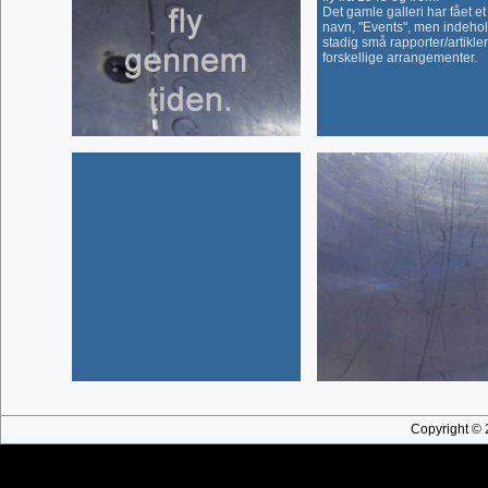
Det gamle galleri har fået et
navn, "Events", men indeho
stadig små rapporter/artikler
forskellige arrangementer.
Copyright © 2